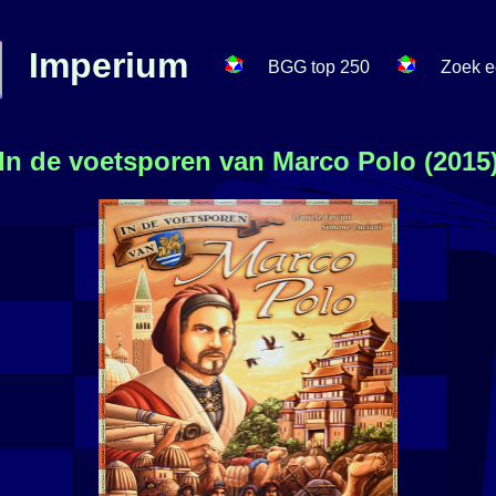
Imperium
BGG top 250
Zoek e
In de voetsporen van Marco Polo (2015