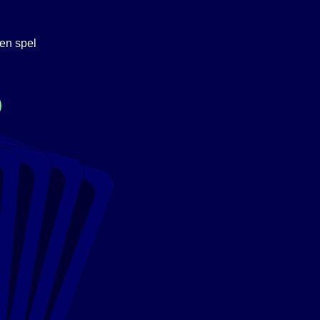
en spel
)