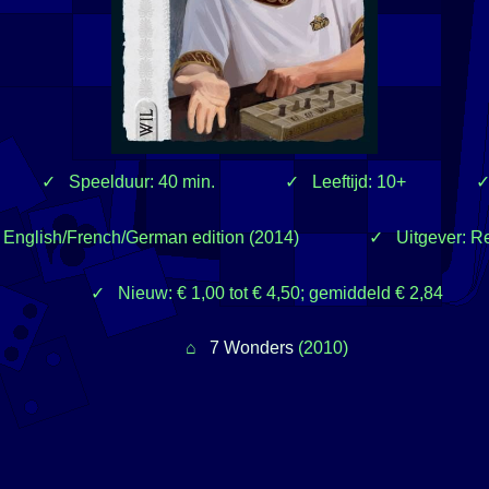
Speelduur: 40 min.
Leeftĳd: 10+
: English/French/German edition (2014)
Uitgever: R
Nieuw: € 1,00 tot € 4,50; gemiddeld € 2,84
7 Wonders
(2010)