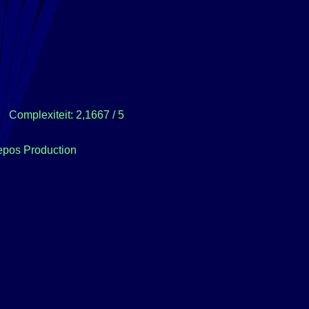
Complexiteit: 2,1667 / 5
epos Production